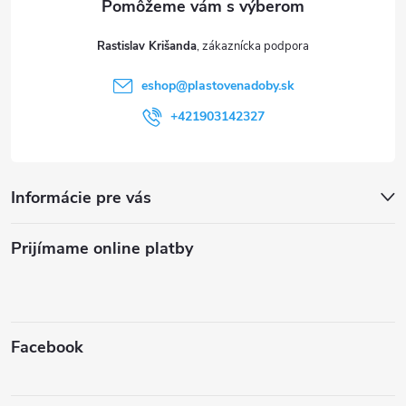
Rastislav Krišanda
eshop
@
plastovenadoby.sk
+421903142327
Informácie pre vás
Prijímame online platby
Facebook