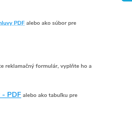
mluvy PDF
alebo ako súbor pre
te reklamačný formulár, vyplňte ho a
 - PDF
alebo ako tabuľku pre