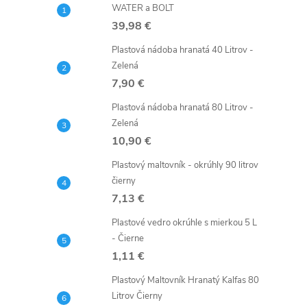
WATER a BOLT
39,98 €
Plastová nádoba hranatá 40 Litrov -
Zelená
7,90 €
Plastová nádoba hranatá 80 Litrov -
Zelená
10,90 €
Plastový maltovník - okrúhly 90 litrov
čierny
7,13 €
Plastové vedro okrúhle s mierkou 5 L
- Čierne
1,11 €
Plastový Maltovník Hranatý Kalfas 80
Litrov Čierny