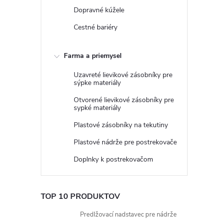
Dopravné kúžele
Cestné bariéry
Farma a priemysel
Uzavreté lievikové zásobníky pre
sýpke materiály
Otvorené lievikové zásobníky pre
sypké materiály
Plastové zásobníky na tekutiny
Plastové nádrže pre postrekovače
Doplnky k postrekovačom
TOP 10 PRODUKTOV
Predlžovací nadstavec pre nádrže