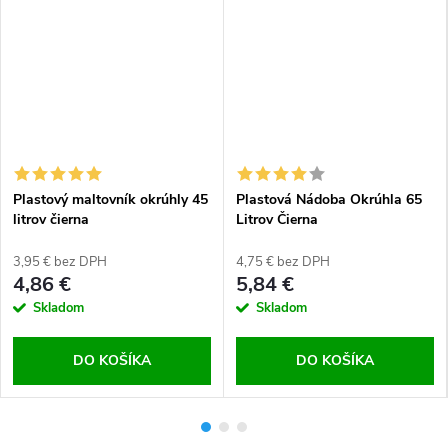
Plastový maltovník okrúhly 45
Plastová Nádoba Okrúhla 65
litrov čierna
Litrov Čierna
3,95 € bez DPH
4,75 € bez DPH
4,86 €
5,84 €
Skladom
Skladom
DO KOŠÍKA
DO KOŠÍKA