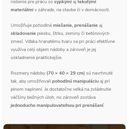
riešenie pre prácu so
sypkými
aj
tekutými
materiálmi
v záhrade, na stavbe či v domácnosti.
Umožňuje pohodlné
miešanie, prenášanie
aj
skladovanie
piesku, štrku, zeminy či betónových
zmesí. Vďaka hranatému tvaru sa pri práci efektívne
využíva celý objem nádoby a zároveň je jej
uskladnenie praktickejšie.
Rozmery nádoby
(70 × 40 × 29 cm)
sú navrhnuté
tak, aby umožňovali
pohodlnú manipuláciu
aj pri
plnom naplnení. Je dostatočne veľká na zvládnutie
väčšiny bežných úloh, no zároveň zostáva
jednoducho manipulovateľnou pri prenášaní
.