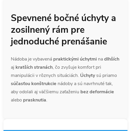
Spevnené bočné úchyty a
zosilnený rám pre
jednoduché prenášanie
Nádoba je vybavená
praktickými úchytmi
na
dlhších
aj
kratších
stranách
, čo zvyšuje komfort pri
manipulácii v rôznych situáciách.
Úchyty
sú priamo
súčasťou konštrukcie
nádoby a sú navrhnuté tak,
aby odolali aj väčšiemu zaťaženiu
bez deformácie
alebo
prasknutia
.