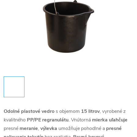
Odolné plastové vedro
s objemom
15
litrov
, vyrobené z
kvalitného
PP/PE regranulátu
. Vnútorná
mierka uľahčuje
presné
meranie
,
výlevka
umožňuje pohodlné a
presné