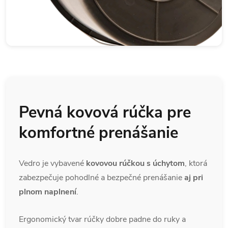
Pevná kovová rúčka pre
komfortné prenášanie
Vedro je vybavené
kovovou rúčkou s úchytom
, ktorá
zabezpečuje pohodlné a bezpečné prenášanie
aj pri
plnom naplnení
.
Ergonomický tvar rúčky dobre padne do ruky a