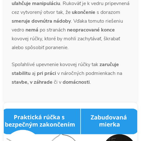
uľahčuje manipuláciu
. Rukoväť je k vedru pripevnená
cez vytvorený otvor tak, že
ukončenie
s dorazom
smeruje dovnútra nádoby
. Vďaka tomuto riešeniu
vedro
nemá
po stranách
neopracované konce
kovovej rúčky, ktoré by mohli zachytávať, škrabať
alebo spôsobiť poranenie.
Spoľahlivé upevnenie kovovej rúčky tak
zaručuje
stabilitu
aj
pri práci
v náročných podmienkach na
stavbe, v záhrade
či v
domácnosti
.