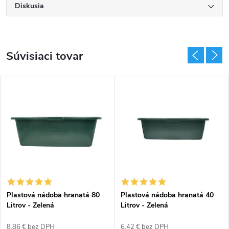
Diskusia
Súvisiaci tovar
Plastová nádoba hranatá 80
Plastová nádoba hranatá 40
Litrov - Zelená
Litrov - Zelená
8,86 € bez DPH
6,42 € bez DPH