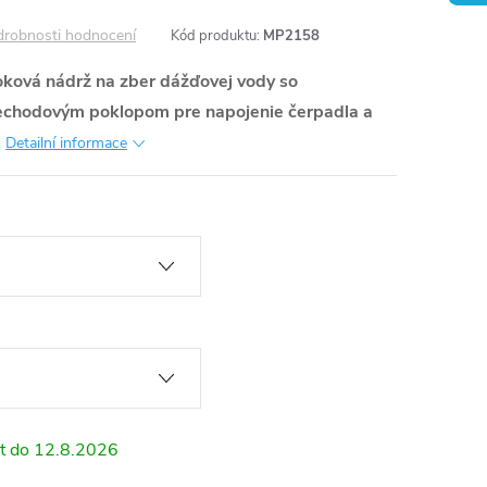
robnosti hodnocení
Kód produktu:
MP2158
ková nádrž na zber dážďovej vody so
rechodovým poklopom pre napojenie čerpadla a
.
Detailní informace
12.8.2026