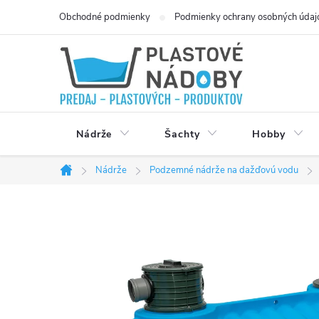
Přejít
Obchodné podmienky
Podmienky ochrany osobných údaj
na
obsah
Nádrže
Šachty
Hobby
Nádrže
Podzemné nádrže na dažďovú vodu
Domů