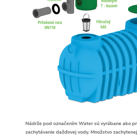
Nádrže pod označením Water sú vyrábane ako pri
zachytávanie dažďovej vody. Množstvo zachytenej