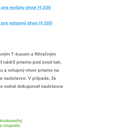
 pre revízny otvor H 200
 pre vstupný otvor H 200
aným T-kusom a filtračným
ť nádrž priamo pod zvod tak,
u a vstupný otvor priamo na
e nadstavce. V prípade, že
k je nutné dokupovať nadstavce