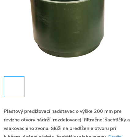
Plastový predlžovací nadstavec o výške 200 mm pre
revízne otvory nádrží, rozdeľovacej, filtračnej šachtičky a
vsakovacieho zvonu. Slúži na predĺženie otvoru pri