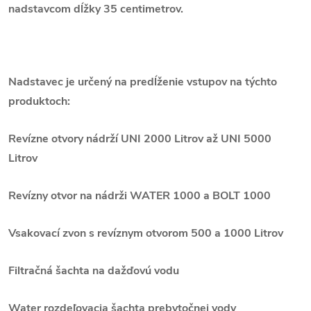
nadstavcom dĺžky 35 centimetrov.
Nadstavec je určený na predĺženie vstupov na týchto
produktoch:
Revízne otvory nádrží UNI 2000 Litrov až UNI 5000
Litrov
Revízny otvor na nádrži WATER 1000 a BOLT 1000
Vsakovací zvon s revíznym otvorom 500 a 1000 Litrov
Filtračná šachta na dažďovú vodu
Water rozdeľovacia šachta prebytočnej vody