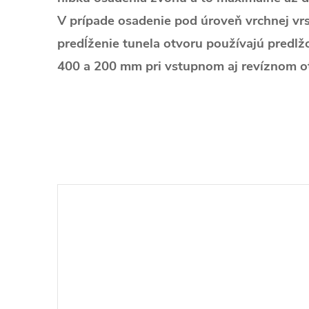
V prípade osadenie pod úroveň vrchnej vr
predĺženie tunela otvoru používajú predlž
400 a 200 mm pri vstupnom aj revíznom o