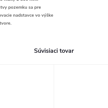
stvy pozemku sa pre
ovacie nadstavce vo výške
tvore.
Súvisiaci tovar