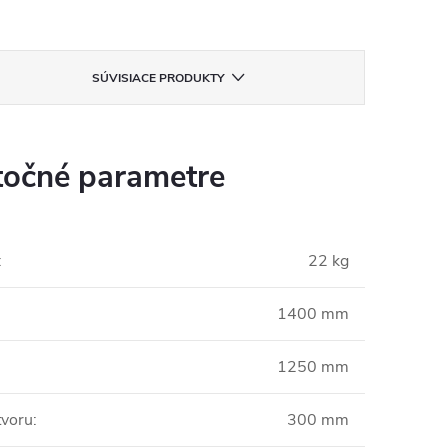
SÚVISIACE PRODUKTY
očné parametre
:
22 kg
1400 mm
1250 mm
tvoru
:
300 mm