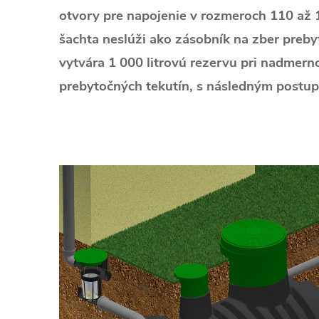
otvory pre napojenie v rozmeroch 110 až
šachta neslúži ako zásobník na zber preby
vytvára 1 000 litrovú rezervu pri nadme
prebytočných tekutín, s následným postu