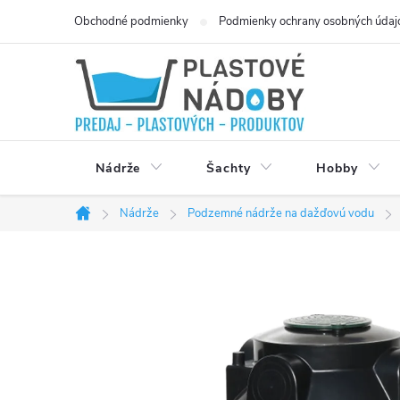
Prejsť
Obchodné podmienky
Podmienky ochrany osobných údaj
na
obsah
Nádrže
Šachty
Hobby
Nádrže
Podzemné nádrže na dažďovú vodu
Domov