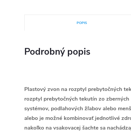
POPIS
Podrobný popis
Plastový zvon na rozptyl prebytočných tek
rozptyl prebytočných tekutín zo zberných
systémov, podlahových žľabov alebo menš
alebo je možné kombinovať jednotlivé zdr
nakoľko na vsakovacej šachte sa nachádza