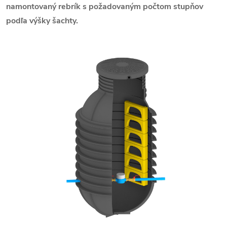
namontovaný rebrík s požadovaným počtom stupňov
podľa výšky šachty.