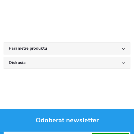
Parametre produktu
Diskusia
Odoberať newsletter
Z