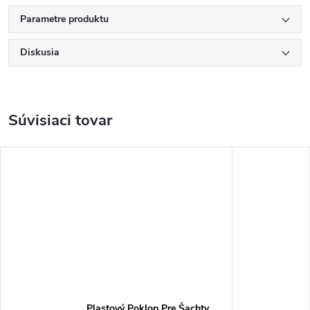
Parametre produktu
Diskusia
Súvisiaci tovar
Plastový Poklop Pre Šachty