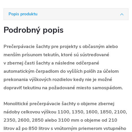
Popis produktu
Podrobný popis
Prečerpávacie šachty pre projekty s občasným alebo
menším prísunom tekutín, ktoré sú sústreďované
v zbernej časti šachty a následne odčerpané
automatickým čerpadlom do vyšších polôh za účelom
prekonania výškových rozdielov kedy nie je možné
dopraviť tekutinu na požadované miesto samospádom.
Monolitické prečerpávacie šachty o objeme zbernej
nádoby celkovou výškou 1100, 1350, 1600, 1850, 2100,
2350, 2600, 2850 alebo 3100 mm o objeme od 210
litrov až po 850 litrov s vnútorným priemerom vstupného