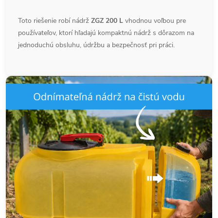
Toto riešenie robí nádrž
ZGZ 200 L
vhodnou voľbou pre
používateľov, ktorí hľadajú kompaktnú nádrž s dôrazom na
jednoduchú obsluhu, údržbu a bezpečnosť pri práci.