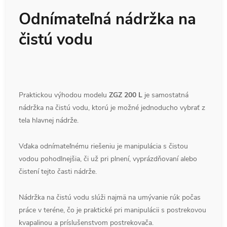
Odnímateľná nádržka na
čistú vodu
Praktickou výhodou modelu
ZGZ 200 L
je samostatná
nádržka na čistú vodu, ktorú je možné jednoducho vybrať z
tela hlavnej nádrže.
Vďaka odnímateľnému riešeniu je manipulácia s čistou
vodou pohodlnejšia, či už pri plnení, vyprázdňovaní alebo
čistení tejto časti nádrže.
Nádržka na čistú vodu slúži najmä na umývanie rúk počas
práce v teréne, čo je praktické pri manipulácii s postrekovou
kvapalinou a príslušenstvom postrekovača.