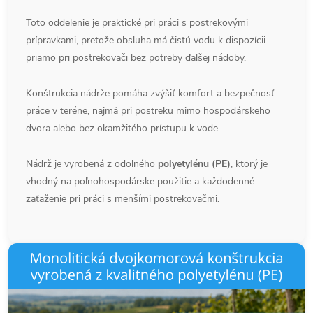
Toto oddelenie je praktické pri práci s postrekovými
prípravkami, pretože obsluha má čistú vodu k dispozícii
priamo pri postrekovači bez potreby ďalšej nádoby.
Konštrukcia nádrže pomáha zvýšiť komfort a bezpečnosť
práce v teréne, najmä pri postreku mimo hospodárskeho
dvora alebo bez okamžitého prístupu k vode.
Nádrž je vyrobená z odolného
polyetylénu (PE)
, ktorý je
vhodný na poľnohospodárske použitie a každodenné
zaťaženie pri práci s menšími postrekovačmi.