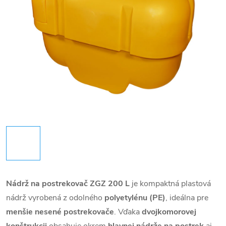
Nádrž na postrekovač ZGZ 200 L
je kompaktná plastová
nádrž vyrobená z odolného
polyetylénu (PE)
, ideálna pre
menšie nesené postrekovače
. Vďaka
dvojkomorovej