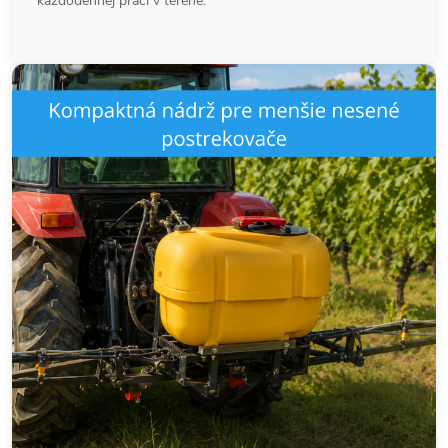
každodennej práci v teréne.