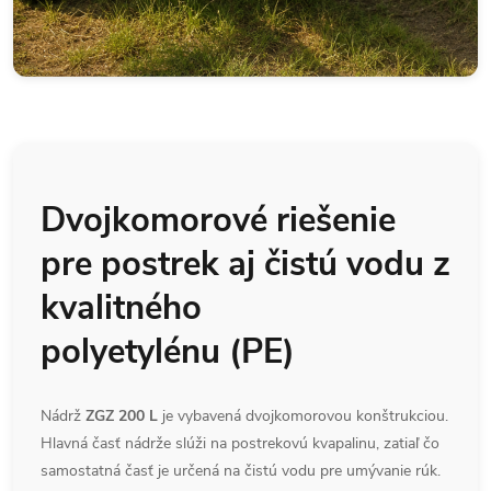
Dvojkomorové riešenie
pre postrek aj čistú vodu z
kvalitného
polyetylénu
(PE)
Nádrž
ZGZ 200 L
je vybavená dvojkomorovou konštrukciou.
Hlavná časť nádrže slúži na postrekovú kvapalinu, zatiaľ čo
samostatná časť je určená na čistú vodu pre umývanie rúk.