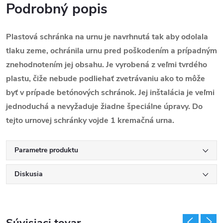
Podrobný popis
Plastová schránka na urnu je navrhnutá tak aby odolala
tlaku zeme, ochránila urnu pred poškodením a prípadným
znehodnotením jej obsahu. Je vyrobená z veľmi tvrdého
plastu, čiže nebude podliehať zvetrávaniu ako to môže
byť v prípade betónových schránok. Jej inštalácia je veľmi
jednoduchá a nevyžaduje žiadne špeciálne úpravy. Do
tejto urnovej schránky vojde 1 kremačná urna.
Parametre produktu
Diskusia