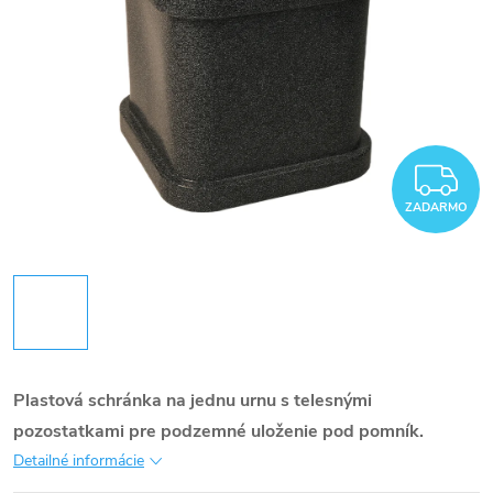
Z
ZADARMO
Plastová schránka na jednu urnu s telesnými
pozostatkami pre podzemné uloženie pod pomník.
Detailné informácie