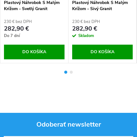
Plastový Náhrobok S Malým
Plastový Náhrobok S Malým
Krížom - Svetlý Granit
Krížom - Sivý Granit
230 € bez DPH
230 € bez DPH
282,90 €
282,90 €
Do 7 dní
Skladom
DO KOŠÍKA
DO KOŠÍKA
Odoberať newsletter