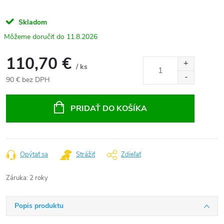
Skladom
11.8.2026
110,70 €
/ ks
90 € bez DPH
Jednotková
cena:
PRIDAŤ DO KOŠÍKA
Opýtať sa
Strážiť
Zdieľať
Záruka
:
2 roky
Popis produktu