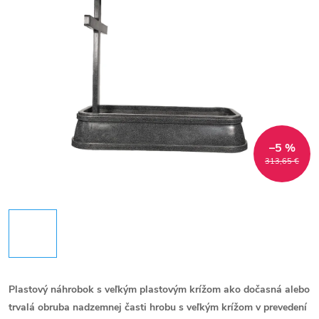
–5 %
313,65 €
Plastový náhrobok s veľkým plastovým krížom ako dočasná alebo
trvalá obruba nadzemnej časti hrobu s veľkým krížom v prevedení