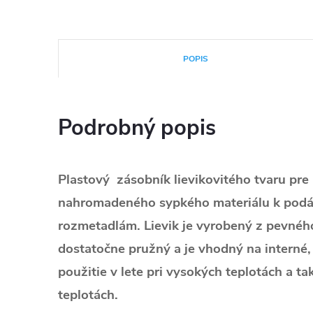
POPIS
Podrobný popis
Plastový zásobník lievikovitého tvaru pr
nahromadeného sypkého materiálu k pod
rozmetadlám. Lievik je vyrobený z pevného 
dostatočne pružný a je vhodný na interné, 
použitie v lete pri vysokých teplotách a tak
teplotách.