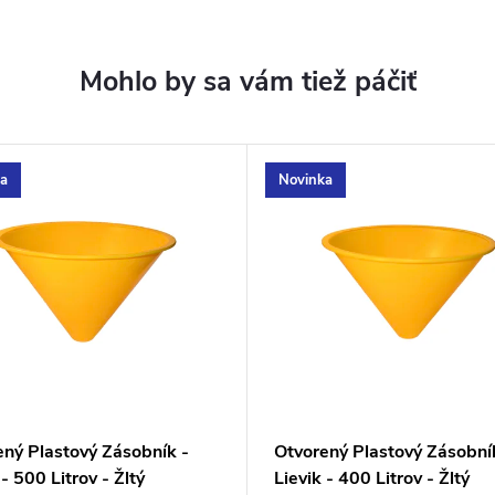
a
Novinka
ený Plastový Zásobník -
Otvorený Plastový Zásobní
 - 500 Litrov - Žltý
Lievik - 400 Litrov - Žltý