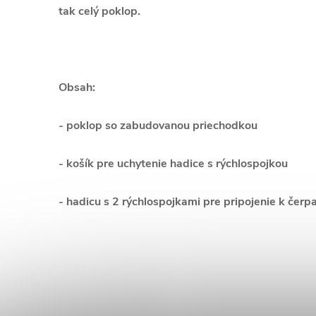
tak celý poklop.
Obsah:
- poklop so zabudovanou priechodkou
- košík pre uchytenie hadice s rýchlospojkou
- hadicu s 2 rýchlospojkami pre pripojenie k čerpa