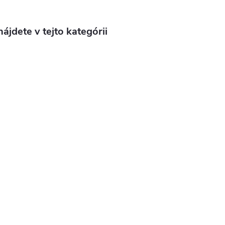
ájdete v tejto kategórii