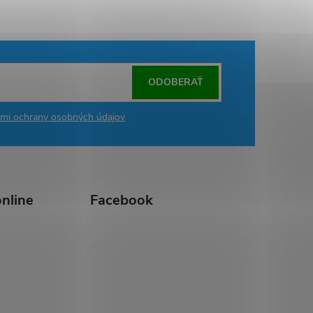
ODOBERAŤ
mi ochrany osobných údajov
nline
Facebook