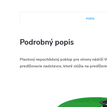
POPIS
Podrobný popis
Plastový nepochôdzný poklop pre otvory nádrží W
predĺžovacie nadstavce, ktoré slúžia na predĺžen