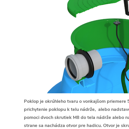
Poklop je okrúhleho tvaru o vonkajšom priemere 
prichytenie poklopu k telu nádrže, alebo nadstav
pomoci dvoch skrutiek M8 do tela nádrže alebo n
strane sa nachádza otvor pre hadicu. Otvor je skr