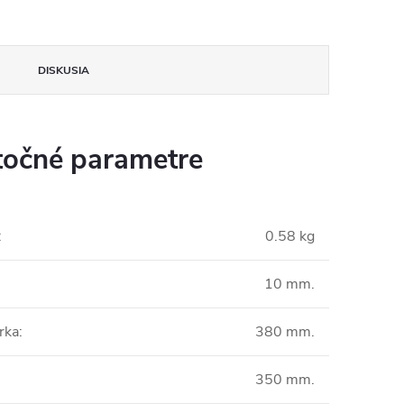
DISKUSIA
očné parametre
:
0.58 kg
10 mm.
rka
:
380 mm.
350 mm.