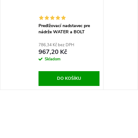
Predlžovací nadstavec pre
nádrže WATER a BOLT
786,34 Kč bez DPH
967,20 Kč
Skladom
DO KOŠÍKU