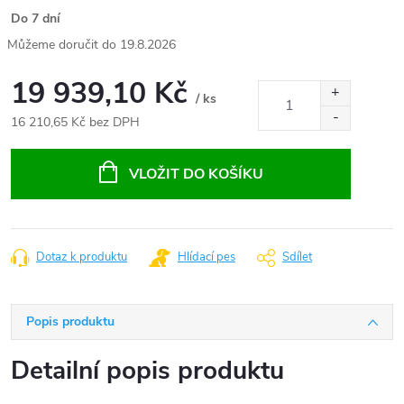
Do 7 dní
19.8.2026
19 939,10 Kč
/ ks
16 210,65 Kč bez DPH
Měrná
cena:
VLOŽIT DO KOŠÍKU
Dotaz k produktu
Hlídací pes
Sdílet
Popis produktu
Detailní popis produktu