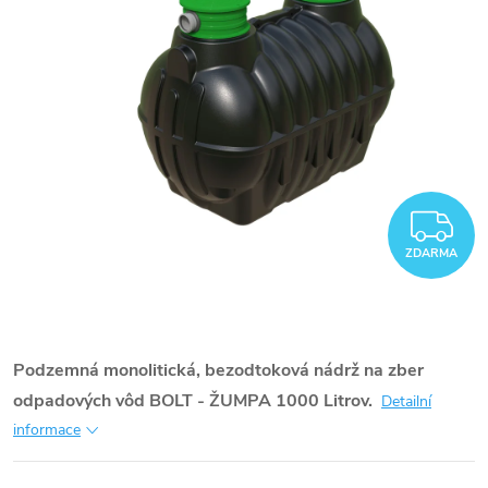
Z
ZDARMA
Podzemná monolitická, bezodtoková nádrž na zber
odpadových vôd BOLT - ŽUMPA 1000 Litrov.
Detailní
informace