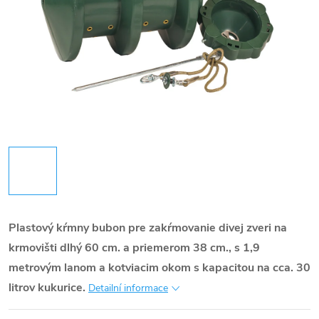
Plastový kŕmny bubon pre zakŕmovanie divej zveri na
krmovišti dlhý 60 cm. a priemerom 38 cm., s 1,9
metrovým lanom a kotviacim okom s kapacitou na cca. 30
litrov kukurice.
Detailní informace