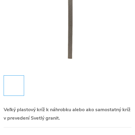
Veľký plastový kríž k náhrobku alebo ako samostatný kríž
v prevedení Svetlý granit.