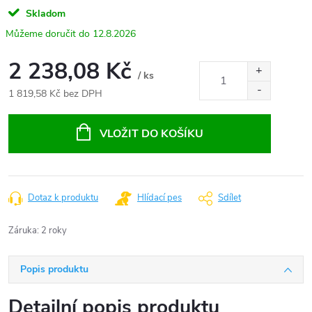
Skladom
12.8.2026
2 238,08 Kč
/ ks
1 819,58 Kč bez DPH
Měrná
cena:
VLOŽIT DO KOŠÍKU
Dotaz k produktu
Hlídací pes
Sdílet
Záruka
:
2 roky
Popis produktu
Detailní popis produktu