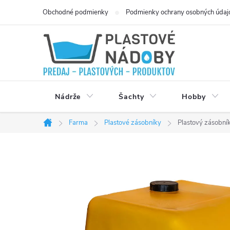
Přejít
Obchodné podmienky
Podmienky ochrany osobných údaj
na
obsah
Nádrže
Šachty
Hobby
Farma
Plastové zásobníky
Plastový zásobník
Domů