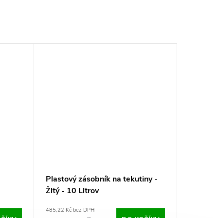
Plastový zásobník na tekutiny -
Žltý - 10 Litrov
485,22 Kč bez DPH