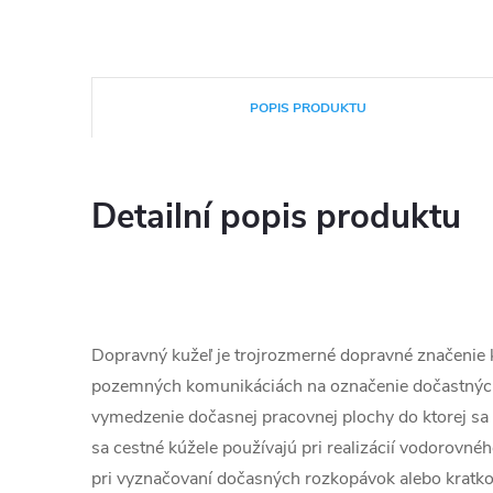
POPIS PRODUKTU
Detailní popis produktu
Dopravný kužeľ je trojrozmerné dopravné značenie 
pozemných komunikáciách na označenie dočastných
vymedzenie dočasnej pracovnej plochy do ktorej sa 
sa cestné kúžele používajú pri realizácií vodorovn
pri vyznačovaní dočasných rozkopávok alebo kratko