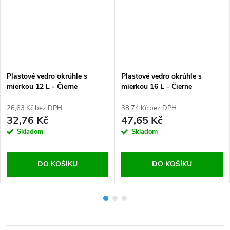
Plastové vedro okrúhle s
Plastové vedro okrúhle s
mierkou 12 L - Čierne
mierkou 16 L - Čierne
26,63 Kč bez DPH
38,74 Kč bez DPH
32,76 Kč
47,65 Kč
Skladom
Skladom
DO KOŠÍKU
DO KOŠÍKU