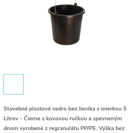
Stavebné plastové vedro bez lievika s mierkou 5
Litrov - Čierne s kovovou ručkou a spevneným
dnom vyrobené z regranulátu PP/PE. Výška bez