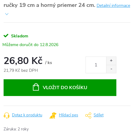
ručky 19 cm a horný priemer 24 cm.
Detailní informace
Skladom
12.8.2026
26,80 Kč
/ ks
21,79 Kč bez DPH
Měrná
cena:
VLOŽIT DO KOŠÍKU
Dotaz k produktu
Hlídací pes
Sdílet
Záruka
:
2 roky