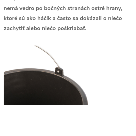
nemá vedro po bočných stranách ostré hrany,
ktoré sú ako háčik a často sa dokázali o niečo
zachytiť alebo niečo poškriabať.