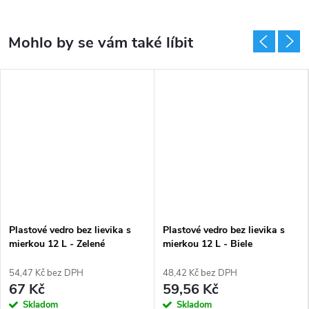
Plastové vedro bez lievika s
Plastové vedro bez lievika s
mierkou 12 L - Zelené
mierkou 12 L - Biele
54,47 Kč bez DPH
48,42 Kč bez DPH
67 Kč
59,56 Kč
Skladom
Skladom