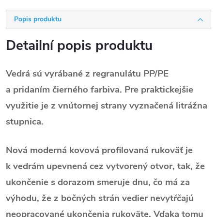
Popis produktu
Detailní popis produktu
Vedrá sú vyrábané z regranulátu PP/PE
a pridaním čierného farbiva. Pre praktickejšie
využitie je z vnútornej strany vyznačená litrážna
stupnica.
Nová moderná kovová profilovaná rukoväť je
k vedrám upevnená cez vytvorený otvor, tak, že
ukončenie s dorazom smeruje dnu, čo má za
výhodu, že z bočných strán vedier nevytŕčajú
neopracované ukončenia rukoväte. Vďaka tomu