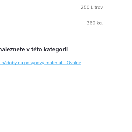
250 Litrov
360 kg.
aleznete v této kategorii
é nádoby na posypový materiál - Oválne