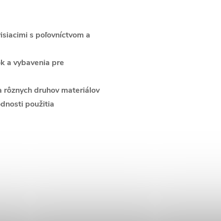
isiacimi s poľovníctvom a
k a vybavenia pre
a rôznych druhov materiálov
dnosti použitia