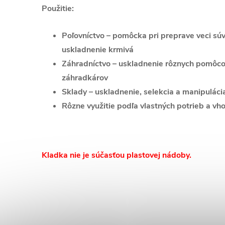
Použitie:
Poľovníctvo – pomôcka pri preprave veci súv
uskladnenie krmivá
Záhradníctvo – uskladnenie rôznych pomôco
záhradkárov
Sklady – uskladnenie, selekcia a manipuláci
Rôzne využitie podľa vlastných potrieb a vho
Kladka nie je súčasťou plastovej nádoby.