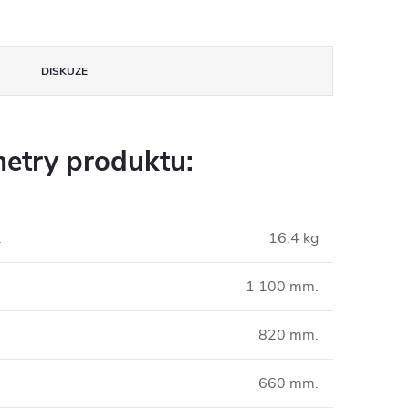
DISKUZE
etry produktu:
:
16.4 kg
1 100 mm.
820 mm.
660 mm.