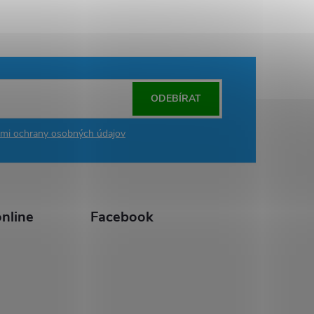
ODEBÍRAT
mi ochrany osobných údajov
nline
Facebook