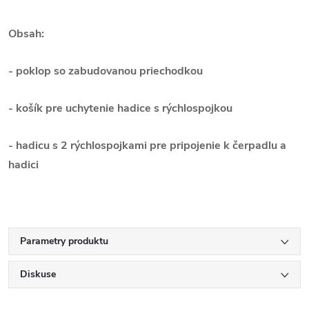
Obsah:
- poklop so zabudovanou priechodkou
- košík pre uchytenie hadice s rýchlospojkou
- hadicu s 2 rýchlospojkami pre pripojenie k čerpadlu a
hadici
Parametry produktu
Diskuse