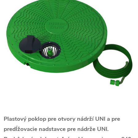
Plastový poklop pre otvory nádrží UNI a pre
predĺžovacie nadstavce pre nádrže UNI.