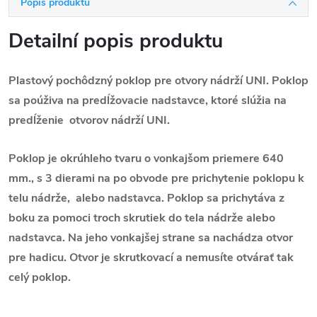
Popis produktu
Detailní popis produktu
Plastový pochôdzný poklop pre otvory nádrží UNI. Poklop
sa poúživa na predĺžovacie nadstavce, ktoré slúžia na
predĺženie otvorov nádrží UNI.
Poklop je okrúhleho tvaru o vonkajšom priemere 640
mm., s 3 dierami na po obvode pre prichytenie poklopu k
telu nádrže, alebo nadstavca. Poklop sa prichytáva z
boku za pomoci troch skrutiek do tela nádrže alebo
nadstavca. Na jeho vonkajšej strane sa nachádza otvor
pre hadicu. Otvor je skrutkovací a nemusíte otvárať tak
celý poklop.